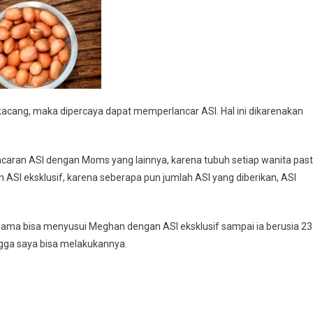
ang, maka dipercaya dapat memperlancar ASI. Hal ini dikarenakan
aran ASI dengan Moms yang lainnya, karena tubuh setiap wanita past
SI eksklusif, karena seberapa pun jumlah ASI yang diberikan, ASI
mama bisa menyusui Meghan dengan ASI eksklusif sampai ia berusia 23
ngga saya bisa melakukannya.