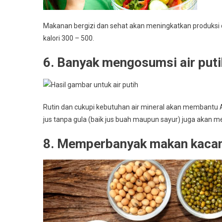
Makanan bergizi dan sehat akan meningkatkan produksi da
kalori 300 – 500.
6. Banyak mengosumsi air puti
Rutin dan cukupi kebutuhan air mineral akan membantu AS
jus tanpa gula (baik jus buah maupun sayur) juga akan 
8. Memperbanyak makan kaca