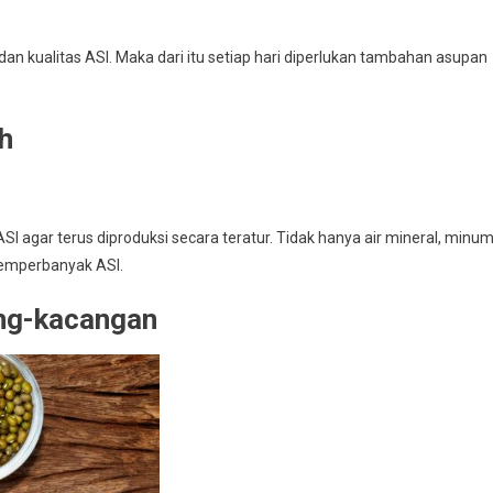
n kualitas ASI. Maka dari itu setiap hari diperlukan tambahan asupan
h
I agar terus diproduksi secara teratur. Tidak hanya air mineral, minu
memperbanyak ASI.
ng-kacangan