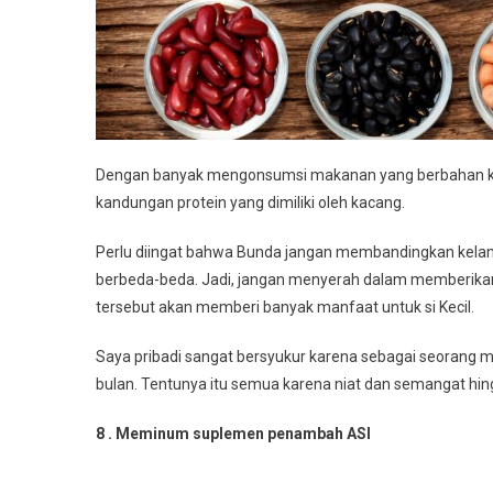
Dengan banyak mengonsumsi makanan yang berbahan kac
kandungan protein yang dimiliki oleh kacang.
Perlu diingat bahwa Bunda jangan membandingkan kelanc
berbeda-beda. Jadi, jangan menyerah dalam memberikan A
tersebut akan memberi banyak manfaat untuk si Kecil.
Saya pribadi sangat bersyukur karena sebagai seorang 
bulan. Tentunya itu semua karena niat dan semangat hi
8 . Meminum suplemen penambah ASI