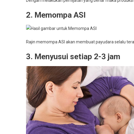
Dengan melakukan pemijatan yang benar maka produksi 
2. Memompa ASI
Rajin memompa ASI akan membuat payudara selalu ter
3. Menyusui setiap 2-3 jam