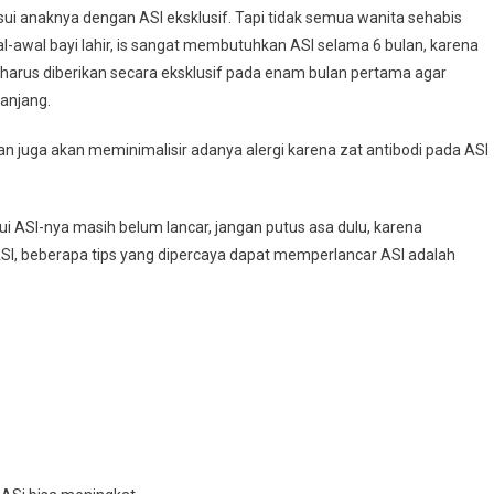
i anaknya dengan ASI eksklusif. Tapi tidak semua wanita sehabis
Berlimpah
-awal bayi lahir, is sangat membutuhkan ASI selama 6 bulan, karena
harus diberikan secara eksklusif pada enam bulan pertama agar
anjang.
 juga akan meminimalisir adanya alergi karena zat antibodi pada ASI
 ASI-nya masih belum lancar, jangan putus asa dulu, karena
I, beberapa tips yang dipercaya dapat memperlancar ASI adalah