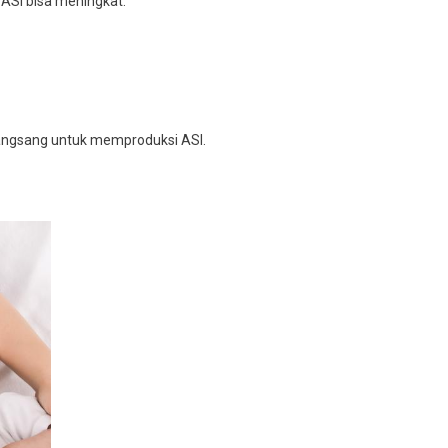
ASi bisa meningkat.
angsang untuk memproduksi ASI.