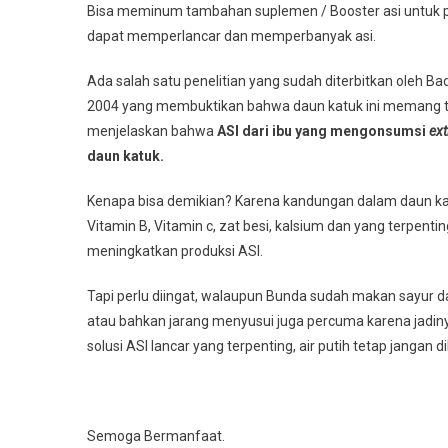
Bisa meminum tambahan suplemen / Booster asi untuk 
dapat memperlancar dan memperbanyak asi.
Ada salah satu penelitian yang sudah diterbitkan oleh
2004 yang membuktikan bahwa daun katuk ini memang terb
menjelaskan bahwa
ASI dari ibu yang mengonsumsi
ext
daun katuk.
Kenapa bisa demikian? Karena kandungan dalam daun katuk 
Vitamin B, Vitamin c, zat besi, kalsium dan yang terpent
meningkatkan produksi ASI.
Tapi perlu diingat, walaupun Bunda sudah makan sayur da
atau bahkan jarang menyusui juga percuma karena jadiny
solusi ASI lancar yang terpenting, air putih tetap jangan
Semoga Bermanfaat.