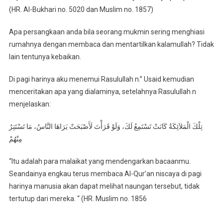
(HR. Al-Bukhari no. 5020 dan Muslim no. 1857)
Apa persangkaan anda bila seorang mukmin sering menghiasi
rumahnya dengan membaca dan mentartilkan kalamullah? Tidak
lain tentunya kebaikan.
Di pagi harinya aku menemui Rasulullah n.” Usaid kemudian
menceritakan apa yang dialaminya, setelahnya Rasulullah n
menjelaskan:
تِلْكَ الْمَلاَئِكَةُ كَانَتْ تَسْتَمِعُ لَكَ، وَلَوْ قَرَأْتَ لَأَصْبَحَتْ يَرَاهَا النَّاسُ، مَا تَسْتَتِرُ
مِنْهُمْ
“Itu adalah para malaikat yang mendengarkan bacaanmu.
Seandainya engkau terus membaca Al-Qur’an niscaya di pagi
harinya manusia akan dapat melihat naungan tersebut, tidak
tertutup dari mereka. “ (HR. Muslim no. 1856