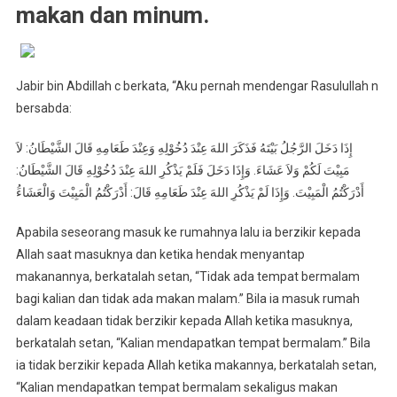
makan dan minum.
Jabir bin Abdillah c berkata, “Aku pernah mendengar Rasulullah n
bersabda:
إِذَا دَخَلَ الرَّجُلُ بَيْتَهُ فَذَكَرَ اللهَ عِنْدَ دُخُوْلِهِ وَعِنْدَ طَعَامِهِ قَالَ الشَّيْطَانُ: لاَ
مَبِيْتَ لَكُمْ وَلاَ عَشَاءَ. وَإِذَا دَخَلَ فَلَمْ يَذْكُرِ اللهَ عِنْدَ دُخُوْلِهِ قَالَ الشَّيْطَانُ:
أَدْرَكْتُمُ الْمَبِيْتَ. وَإِذَا لَمْ يَذْكُرِ اللهَ عِنْدَ طَعَامِهِ قَالَ: أَدْرَكْتُمُ الْمَبِيْتَ وَالْعَشَاءَُ
Apabila seseorang masuk ke rumahnya lalu ia berzikir kepada
Allah saat masuknya dan ketika hendak menyantap
makanannya, berkatalah setan, “Tidak ada tempat bermalam
bagi kalian dan tidak ada makan malam.” Bila ia masuk rumah
dalam keadaan tidak berzikir kepada Allah ketika masuknya,
berkatalah setan, “Kalian mendapatkan tempat bermalam.” Bila
ia tidak berzikir kepada Allah ketika makannya, berkatalah setan,
“Kalian mendapatkan tempat bermalam sekaligus makan