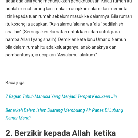
tidak ada dalil yang menunjukkan pengkhususan. Kalau rumah itu
adalah rumah orang lain, maka ia ucapkan salam dan meminta
izin kepada tuan rumah sebelum masuk ke dalamnya. Bila rumah
itu kosong ia ucapkan, “As-salamu ‘alaina wa ‘ala ‘ibadillahish
shalihin” (Semoga keselamatan untuk kami dan untuk para
hamba Allah l yang shalih). Demikian kata Ibnu Umar c. Namun
bila dalam rumah itu ada keluarganya, anak-anaknya dan
pembantunya, ia ucapkan “Assalamu ‘alaikum.”
Baca juga :
7 Bagian Tubuh Manusia Yang Menjadi Tempat Kesukaan Jin
Benarkah Dalam Islam Dilarang Membuang Air Panas Di Lubang
Kamar Mandi
2. Berzikir kepada Allah ketika