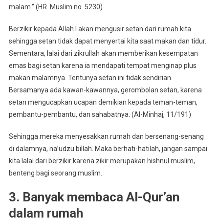
malam.” (HR. Muslim no. 5230)
Berzikir kepada Allah l akan mengusir setan dari rumah kita
sehingga setan tidak dapat menyertai kita saat makan dan tidur.
Sementara, lalai dari zikrullah akan memberikan kesempatan
emas bagi setan karena ia mendapati tempat menginap plus
makan malamnya. Tentunya setan ini tidak sendirian.
Bersamanya ada kawan-kawannya, gerombolan setan, karena
setan mengucapkan ucapan demikian kepada teman-teman,
pembantu-pembantu, dan sahabatnya. (Al-Minhaj, 11/191)
Sehingga mereka menyesakkan rumah dan bersenang-senang
di dalamnya, na’udzu billah. Maka berhati-hatilah, jangan sampai
kita lalai dari berzikir karena zikir merupakan hishnul muslim,
benteng bagi seorang muslim.
3. Banyak membaca Al-Qur’an
dalam rumah