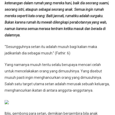
ketenangan dalam rumah yang mereka huni, baik dia seorang suami,
Rumah
seorang istri, ataupun sebagai seorang anak. Semua ingin rumah
Dari
mereka seperti kata orang: Baiti jannati, rumahku adalah surgaku.
Setan
Bukan karena rumah itu mewah dilengkapi perabotannya yang wah,
namun karena semua merasa tentram ketika masuk dan berada di
dalamnya.
“Sesungguhnya setan itu adalah musuh bagi kalian maka
jadikanlah dia sebagai musuh.” (Fathir: 6)
Yang namanya musuh tentu selalu berupaya mencari celah
untuk mencelakakan orang yang dimusuhinya. Yang disebut
musuh pasti ingin menghancurkan orang yang dimusuhinya.
Salah satu target utama setan adalah merusak sebuah keluarga,
menghancurkan ikatan di antara anggota-anggotanya.
Iblis, gembong para setan, demikian bergembira bila anak