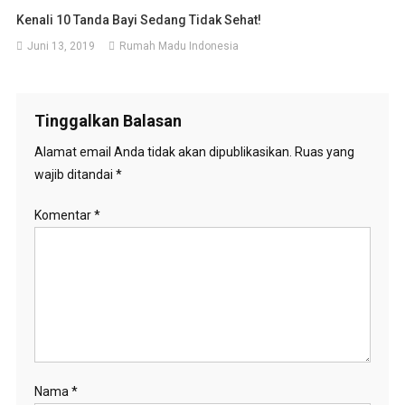
Kenali 10 Tanda Bayi Sedang Tidak Sehat!
Juni 13, 2019
Rumah Madu Indonesia
Tinggalkan Balasan
Alamat email Anda tidak akan dipublikasikan.
Ruas yang
wajib ditandai
*
Komentar
*
Nama
*