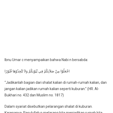
Ibnu Umar c menyampaikan bahwa Nabi n bersabda:
اجْعَلُوْا مِنْ صَلاَتِكُمْ فِي بُيُوْتِكُمْ وَلاَ تَتَّخِذُوْهَا قُبُوْرًا
“Jadikanlah bagian dari shalat kalian di rumah-rumah kalian, dan
jangan kalian jadikan rumah kalian seperti kuburan.” (HR. Al-
Bukhari no. 432 dan Muslim no. 1817)
Dalam syariat disebutkan pelarangan shalat di kuburan.
Karenanya, Rasulullah n melarang kita menjadikan rumah kita