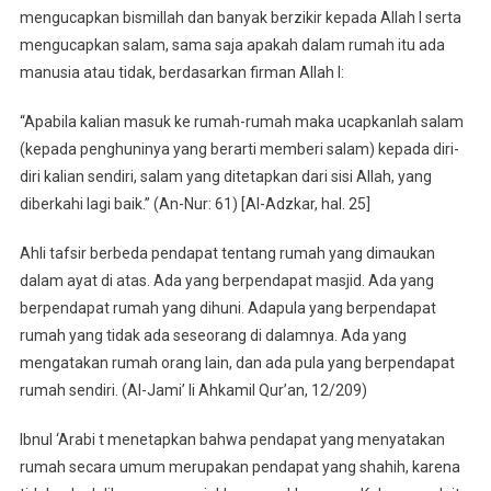
mengucapkan bismillah dan banyak berzikir kepada Allah l serta
mengucapkan salam, sama saja apakah dalam rumah itu ada
manusia atau tidak, berdasarkan firman Allah l:
“Apabila kalian masuk ke rumah-rumah maka ucapkanlah salam
(kepada penghuninya yang berarti memberi salam) kepada diri-
diri kalian sendiri, salam yang ditetapkan dari sisi Allah, yang
diberkahi lagi baik.” (An-Nur: 61) [Al-Adzkar, hal. 25]
Ahli tafsir berbeda pendapat tentang rumah yang dimaukan
dalam ayat di atas. Ada yang berpendapat masjid. Ada yang
berpendapat rumah yang dihuni. Adapula yang berpendapat
rumah yang tidak ada seseorang di dalamnya. Ada yang
mengatakan rumah orang lain, dan ada pula yang berpendapat
rumah sendiri. (Al-Jami’ li Ahkamil Qur’an, 12/209)
Ibnul ‘Arabi t menetapkan bahwa pendapat yang menyatakan
rumah secara umum merupakan pendapat yang shahih, karena