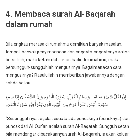
4. Membaca surah Al-Baqarah
dalam rumah
Bila engkau merasa di rumahmu demikian banyak masalah,
tampak banyak penyimpangan dan anggota-anggotanya saling
berselisih, maka ketahuilah setan hadir di rumahmu, maka
bersungguh-sungguhlah mengusirnya. Bagaimanakah cara
mengusirnya? Rasulullah n memberikan jawabannya dengan
sabda beliau:
إِنَّ لِكُلِّ شَيْءٍ سَنَامًا، وَسَنَامُ الْقُرْآنِ سُوْرَةُ الْبَقَرَةِ وَإِنَّ الشَّيْطَانَ إِذَا سَمِعَ
سُوْرَةَ الْبَقَرَةِ تُقْرَأُ خَرَجَ مِنَ الْبَيْتِ الَّذِي يُقْرُأُ فِيْهِ سُوْرَةُ الْبَقَرَةِ
“Sesungguhnya segala sesuatu ada puncaknya (punuknya) dan
puncak dari Al-Qur’an adalah surah Al-Baqarah. Sungguh setan
bila mendengar dibacakannya surah Al-Baqarah, ia akan keluar