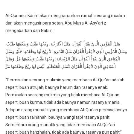
Al-Qur’anul Karim akan mengharumkan rumah seorang muslim
dan akan mengusir para setan. Abu Musa Al-Asy’ari z
mengabarkan dari Nabi n:
مَثَلُ الْمُؤْمِنِ الَّذِيْ يَقْرَأُ الْقُرْآنَ مَثَلُ الْأَتْرُجَّةِ، رِيْحُهَا طَيِّبٌ وَطَعْمُهَا طَيِّبٌ.
وَمَثَلُ الْمُؤْمِنِ الَّذِي لاَ يَقْرَأُ الْقُرْآنَ مَثَلُ التَّمْرَةِ، لاَ رِيْحَ لَهَا وَطَعْمُهَا حُلْوٌ. وَمَثَلُ
الْمُنَافِقِ الَّذِيْ يَقْرَأُ الْقُرْآنَ مَثَلُ الرَّيْحَانَةِ، رِيْحُهَا طَيِّبٌ وَطَعْمُهَا مُرٌّ. وَمَثَلُ
الْمُنَافِقِ الَّذِيْ لاَ يَقْرَأُ الْقُرْآنَ كَمَثَلِ الْحَنْظَلَةِ، لَيْسَ لَهَا رِيْحٌ وَطَعْمُهَا مُرٌّ
“Permisalan seorang mukmin yang membaca Al-Qur’an adalah
seperti buah atrujah, baunya harum dan rasanya enak.
Permisalan seorang mukmin yang tidak membaca Al-Qur’an
seperti buah kurma, tidak ada baunya namun rasanya manis.
Adapun orang munafik yang membaca Al-Qur’an permisalannya
seperti buah raihanah, baunya wangi tapi rasanya pahit.
Sementara orang munafik yang tidak membaca Al-Qur’an
seperti buah hanzhalah, tidak ada baunya, rasanya pun pahit.”