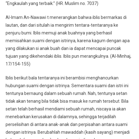
“Engkaulah yang terbaik.” (HR. Muslim no. 7037)
Al-Imam An-Nawawi t menerangkan bahwa iblis bermarkas di
lautan, dan dari situlah ia mengirim tentara-tentaranya ke
penjuru bumi. Iblis memuji anak buahnya yang berhasil
memisahkan suami dengan istrinya, karena kagum dengan apa
yang dilakukan si anak buah dan ia dapat mencapai puncak
tujuan yang dikehendaki iblis. Iblis pun merangkulnya. (Al-Minhaj,
17/154-155)
Iblis berikut bala tentaranya ini berambisi menghancurkan
hubungan suami dengan istrinya. Sementara suami dan istri ini
tentunya bernaung dalam sebuah rumah. Nah, tentunya setan
tidak akan tenang bila tidak bisa masuk ke rumah tersebut. Bila
setan telah berhasil mendiami sebuah rumah, niscaya ia akan
menebarkan kerusakan di dalamnya, sehingga terjadilah
perselisihan di antara anak-anak dan perpisahan antara suami
dengan istrinya. Berubahlah mawaddah (kasih sayang) menjadi