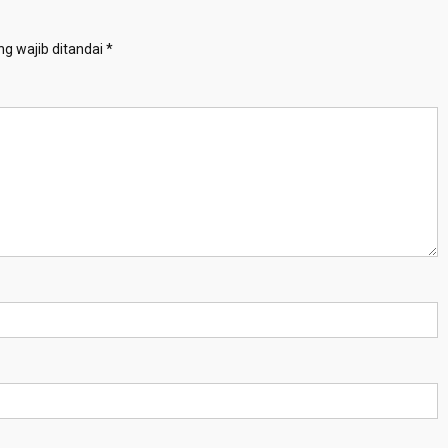
g wajib ditandai
*