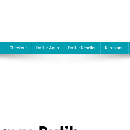
n
Checkout
Daftar Agen
Daftar Reseller
Keranjang