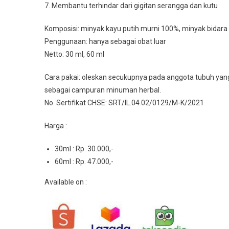
7. Membantu terhindar dari gigitan serangga dan kutu
Komposisi: minyak kayu putih murni 100%, minyak bidara
Penggunaan: hanya sebagai obat luar
Netto: 30 ml, 60 ml
Cara pakai: oleskan secukupnya pada anggota tubuh yan
sebagai campuran minuman herbal.
No. Sertifikat CHSE: SRT/IL.04.02/0129/M-K/2021
Harga :
30ml : Rp. 30.000,-
60ml : Rp. 47.000,-
Available on :