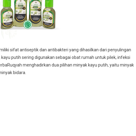
iki sifat antiseptik dan antibakteri yang dihasilkan dari penyulingan
 kayu putih sering digunakan sebagai obat rumah untuk pilek, infeksi
HerbaRuqyah menghadirkan dua pilihan minyak kayu putih, yaitu minyak
minyak bidara.