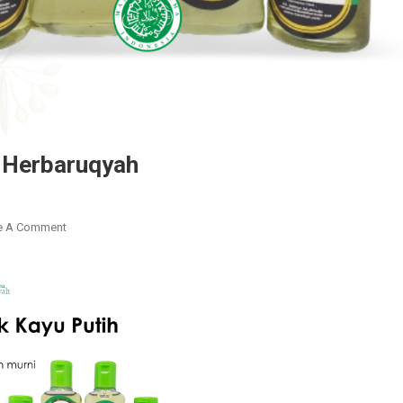
a Herbaruqyah
On
e A Comment
Minyak
Kayu
Putih
Plus
Bidara
Herbaruqyah