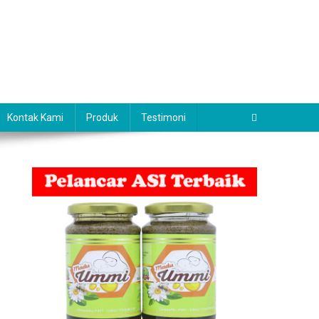
Kontak Kami
Produk
Testimoni