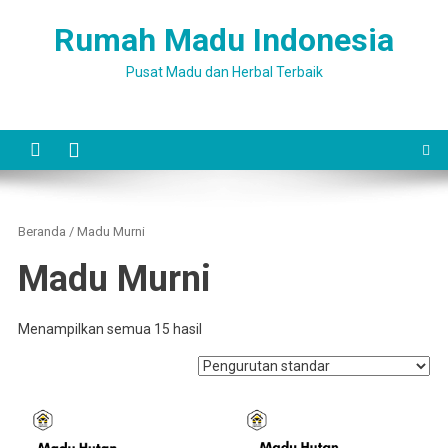
Skip
Rumah Madu Indonesia
to
content
Pusat Madu dan Herbal Terbaik
Beranda
/ Madu Murni
Madu Murni
Menampilkan semua 15 hasil