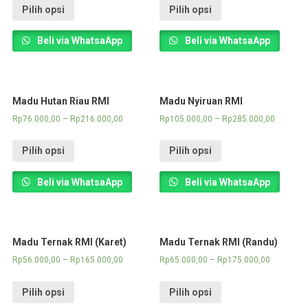
Pilih opsi
Pilih opsi
Beli via WhatsaApp
Beli via WhatsaApp
Madu Hutan Riau RMI
Madu Nyiruan RMI
Rp
76.000,00
–
Rp
216.000,00
Rp
105.000,00
–
Rp
285.000,00
Pilih opsi
Pilih opsi
Beli via WhatsaApp
Beli via WhatsaApp
Madu Ternak RMI (Karet)
Madu Ternak RMI (Randu)
Rp
56.000,00
–
Rp
165.000,00
Rp
65.000,00
–
Rp
175.000,00
Pilih opsi
Pilih opsi