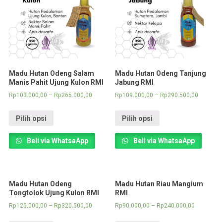
Madu Hutan Odeng Salam
Madu Hutan Odeng Tanjung
Manis Pahit Ujung Kulon RMI
Jabung RMI
Rp
103.000,00
–
Rp
265.000,00
Rp
109.000,00
–
Rp
290.500,00
Pilih opsi
Pilih opsi
Beli via WhatsaApp
Beli via WhatsaApp
Madu Hutan Odeng
Madu Hutan Riau Mangium
Tongtolok Ujung Kulon RMI
RMI
Rp
125.000,00
–
Rp
320.500,00
Rp
90.000,00
–
Rp
240.000,00