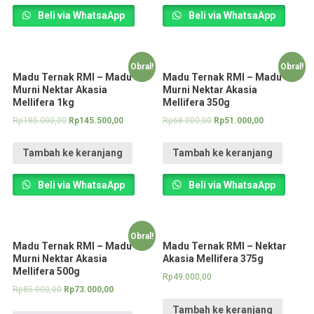
Beli via WhatsaApp
Beli via WhatsaApp
Obral!
Obral!
Madu Ternak RMI – Madu
Madu Ternak RMI – Madu
Murni Nektar Akasia
Murni Nektar Akasia
Mellifera 1kg
Mellifera 350g
Rp
185.000,00
Rp
145.500,00
Rp
68.000,00
Rp
51.000,00
Tambah ke keranjang
Tambah ke keranjang
Beli via WhatsaApp
Beli via WhatsaApp
Obral!
Madu Ternak RMI – Madu
Madu Ternak RMI – Nektar
Murni Nektar Akasia
Akasia Mellifera 375g
Mellifera 500g
Rp
49.000,00
Rp
85.000,00
Rp
73.000,00
Tambah ke keranjang