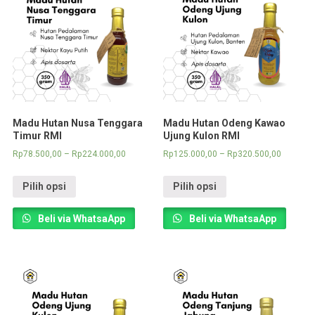
Madu Hutan Nusa Tenggara
Madu Hutan Odeng Kawao
Timur RMI
Ujung Kulon RMI
Rp
78.500,00
–
Rp
224.000,00
Rp
125.000,00
–
Rp
320.500,00
Pilih opsi
Pilih opsi
Beli via WhatsaApp
Beli via WhatsaApp