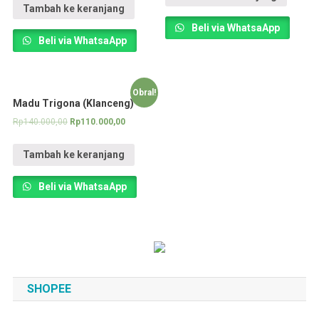
Tambah ke keranjang
Beli via WhatsaApp
Beli via WhatsaApp
Obral!
Madu Trigona (Klanceng)
Rp
140.000,00
Rp
110.000,00
Tambah ke keranjang
Beli via WhatsaApp
SHOPEE