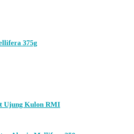
lifera 375g
t Ujung Kulon RMI