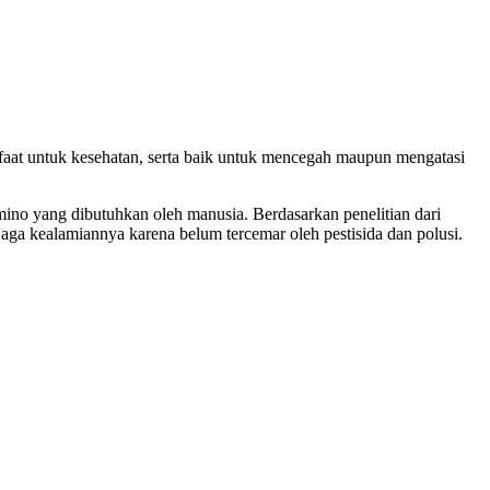
faat untuk kesehatan, serta baik untuk mencegah maupun mengatasi
mino yang dibutuhkan oleh manusia. Berdasarkan penelitian dari
a kealamiannya karena belum tercemar oleh pestisida dan polusi.