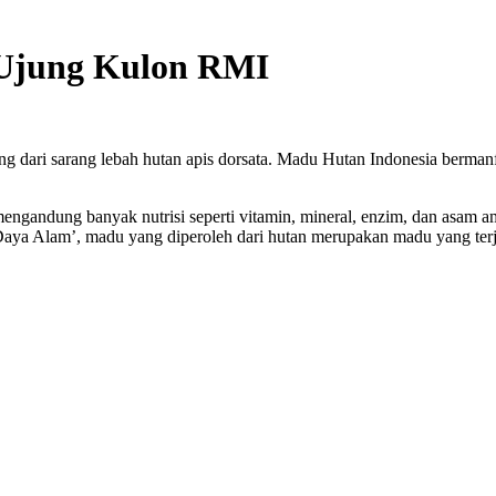
Ujung Kulon RMI
g dari sarang lebah hutan apis dorsata. Madu Hutan Indonesia berman
engandung banyak nutrisi seperti vitamin, mineral, enzim, dan asam a
ya Alam’, madu yang diperoleh dari hutan merupakan madu yang terjag