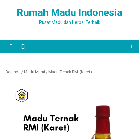
Skip
Rumah Madu Indonesia
to
content
Pusat Madu dan Herbal Terbaik
Beranda
/
Madu Murni
/ Madu Ternak RMI (Karet)