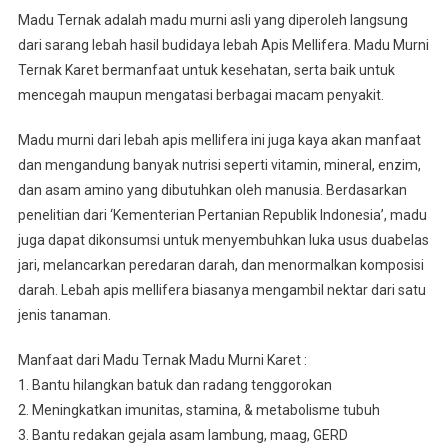
Madu Ternak adalah madu murni asli yang diperoleh langsung
dari sarang lebah hasil budidaya lebah Apis Mellifera. Madu Murni
Ternak Karet bermanfaat untuk kesehatan, serta baik untuk
mencegah maupun mengatasi berbagai macam penyakit.
Madu murni dari lebah apis mellifera ini juga kaya akan manfaat
dan mengandung banyak nutrisi seperti vitamin, mineral, enzim,
dan asam amino yang dibutuhkan oleh manusia. Berdasarkan
penelitian dari ‘Kementerian Pertanian Republik Indonesia’, madu
juga dapat dikonsumsi untuk menyembuhkan luka usus duabelas
jari, melancarkan peredaran darah, dan menormalkan komposisi
darah. Lebah apis mellifera biasanya mengambil nektar dari satu
jenis tanaman.
Manfaat dari Madu Ternak Madu Murni Karet :
1. Bantu hilangkan batuk dan radang tenggorokan
2. Meningkatkan imunitas, stamina, & metabolisme tubuh
3. Bantu redakan gejala asam lambung, maag, GERD