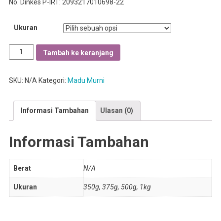
No. Dinkes P-IRT: 2093217010698-22
Ukuran
Kuantitas
Tambah ke keranjang
Madu
Ternak
SKU:
N/A
Kategori:
Madu Murni
RMI
(Karet)
Informasi Tambahan
Ulasan (0)
Informasi Tambahan
Berat
N/A
Ukuran
350g, 375g, 500g, 1kg