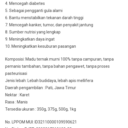
4. Mencegah diabetes
5. Sebagai pengganti gula alami
6. Bantu menstabilkan tekanan darah tinggi
7. Mencegah kanker, tumor, dan penyakit jantung
8. Sumber nutrisi yang lengkap
9. Meningkatkan daya ingat
10. Meningkatkan kesuburan pasangan
Komposisi: Madu ternak murni 100% tanpa campuran, tanpa
pemanis tambahan, tanpa bahan pengawet, tanpa proses
pasteurisasi
Jenis lebah: Lebah budidaya, lebah apis mellifera
Daerah pengambilan : Pati, Jawa Timur
Nektar : Karet
Rasa : Manis
Tersedia ukuran : 350g, 375g, 500g, 1kg
No. LPPOM MUI: ID32110000109590621