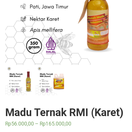
Madu Ternak RMI (Karet)
Rp
56.000,00
–
Rp
165.000,00