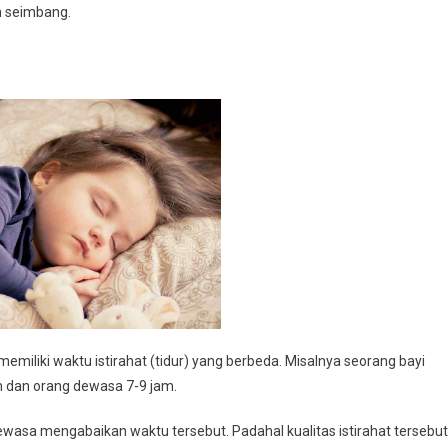
n seimbang.
memiliki waktu istirahat (tidur) yang berbeda. Misalnya seorang bayi
am dan orang dewasa 7-9 jam.
sa mengabaikan waktu tersebut. Padahal kualitas istirahat tersebut