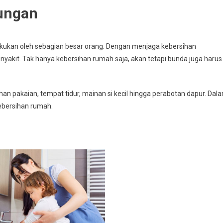
kungan
kukan oleh sebagian besar orang. Dengan menjaga kebersihan
enyakit. Tak hanya kebersihan rumah saja, akan tetapi bunda juga harus
an pakaian, tempat tidur, mainan si kecil hingga perabotan dapur. Dal
kebersihan rumah.