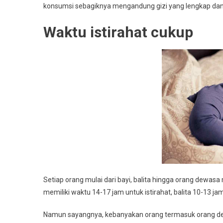
konsumsi sebagiknya mengandung gizi yang lengkap da
Waktu istirahat cukup
Setiap orang mulai dari bayi, balita hingga orang dewasa 
memiliki waktu 14-17 jam untuk istirahat, balita 10-13 j
Namun sayangnya, kebanyakan orang termasuk orang dewa