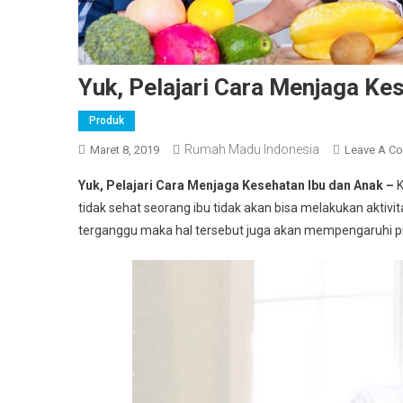
Yuk, Pelajari Cara Menjaga Ke
Produk
Rumah Madu Indonesia
Maret 8, 2019
Leave A C
Yuk, Pelajari Cara Menjaga Kesehatan Ibu dan Anak –
K
tidak sehat seorang ibu tidak akan bisa melakukan aktiv
terganggu maka hal tersebut juga akan mempengaruhi 